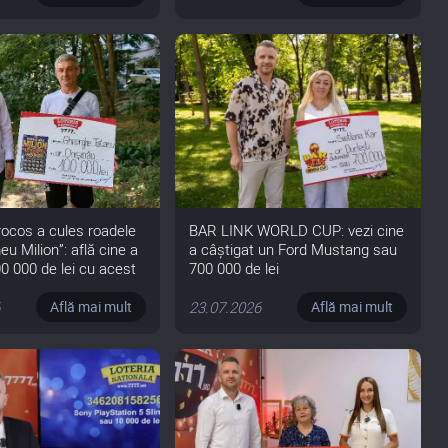
rocos a cules roadele
BAR LINK WORLD CUP: vezi cine
eu Milion”: află cine a
a câștigat un Ford Mustang sau
0 000 de lei cu acest
700 000 de lei
6
23.07.2026
Află mai mult
Află mai mult