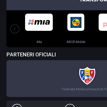
Mia
MICB Mobile
PARTENERI OFICIALI
Federația Moldovenească de Fo