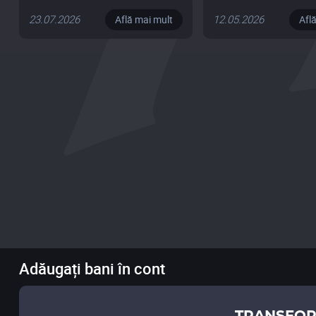
23.07.2026
12.05.2026
Află mai mult
Afl
Adăugați bani în cont
TRANSFOR