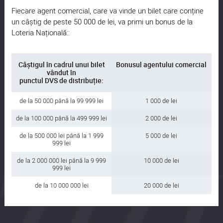
Fiecare agent comercial, care va vinde un bilet care conține
un câștig de peste 50 000 de lei, va primi un bonus de la
Loteria Națională::
Câștigul în cadrul unui bilet
Bonusul agentului comercial
vândut în
punctul DVS de distribuție:
de la 50 000 până la 99 999 lei
1 000 de lei
de la 100 000 până la 499 999 lei
2 000 de lei
de la 500 000 lei până la 1 999
5 000 de lei
999 lei
de la 2 000 000 lei până la 9 999
10 000 de lei
999 lei
de la 10 000 000 lei
20 000 de lei