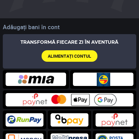
Adăugați bani în cont
TRANSFORMĂ FIECARE ZI ÎN AVENTURĂ
ALIMENTAȚI CONTUL