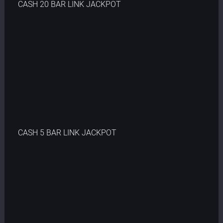
CASH 20 BAR LINK JACKPOT
CASH 5 BAR LINK JACKPOT