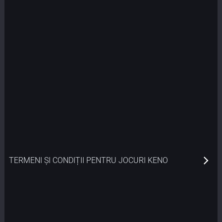
TERMENI ȘI CONDIȚII PENTRU JOCURI KENO