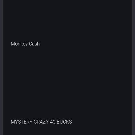
Monkey Cash
MYSTERY CRAZY 40 BUCKS