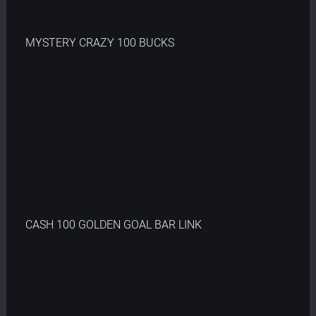
MYSTERY CRAZY 100 BUCKS
CASH 100 GOLDEN GOAL BAR LINK