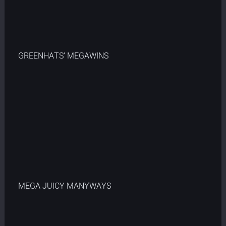
GREENHATS’ MEGAWINS
MEGA JUICY MANYWAYS