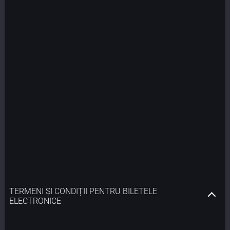
TERMENI ȘI CONDIȚII PENTRU BILETELE
ELECTRONICE