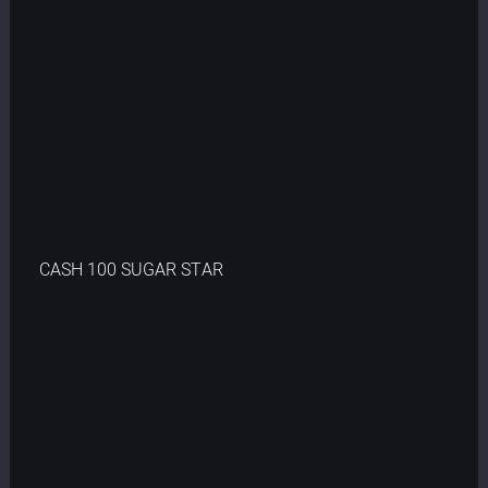
CASH 100 SUGAR STAR