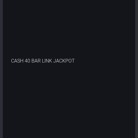
CASH 40 BAR LINK JACKPOT