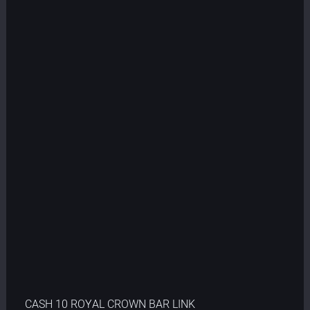
CASH 10 ROYAL CROWN BAR LINK