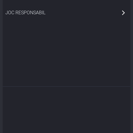
JOC RESPONSABIL