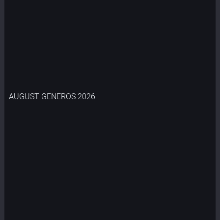
AUGUST GENEROS 2026