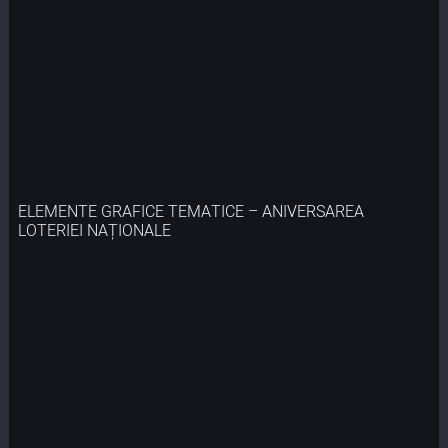
ELEMENTE GRAFICE TEMATICE – ANIVERSAREA
LOTERIEI NAȚIONALE