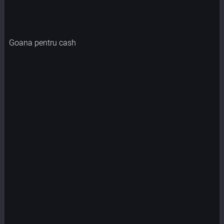
Goana pentru cash