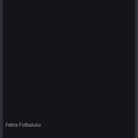
Febra Fotbalului