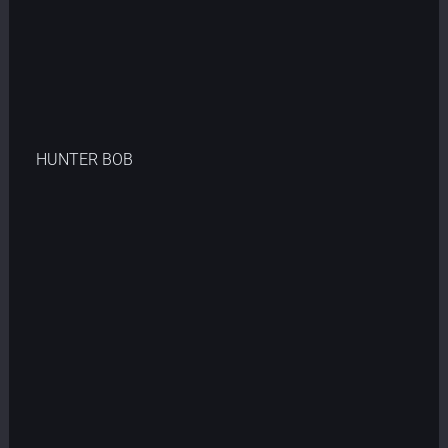
HUNTER BOB