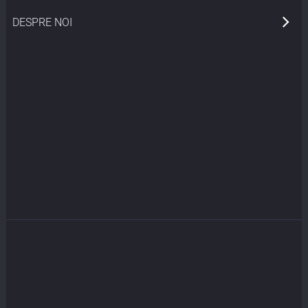
DESPRE NOI