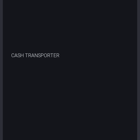
CASH TRANSPORTER