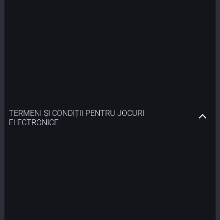
TERMENI ȘI CONDIȚII PENTRU JOCURI
ELECTRONICE