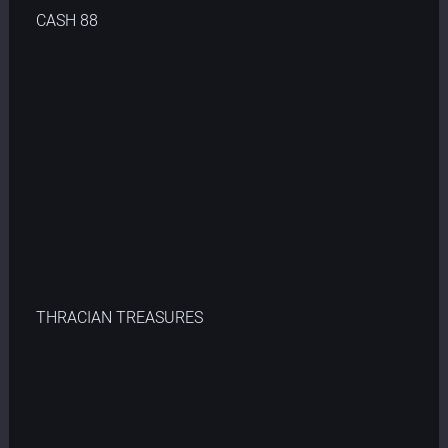
CASH 88
THRACIAN TREASURES