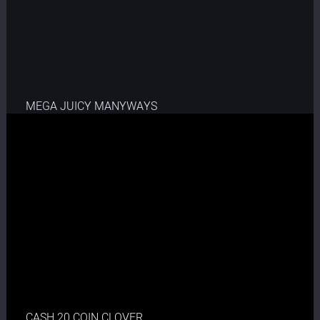
MEGA JUICY MANYWAYS
CASH 20 COIN CLOVER