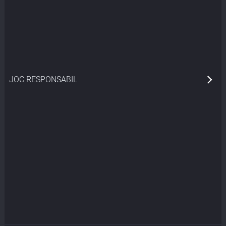
JOC RESPONSABIL