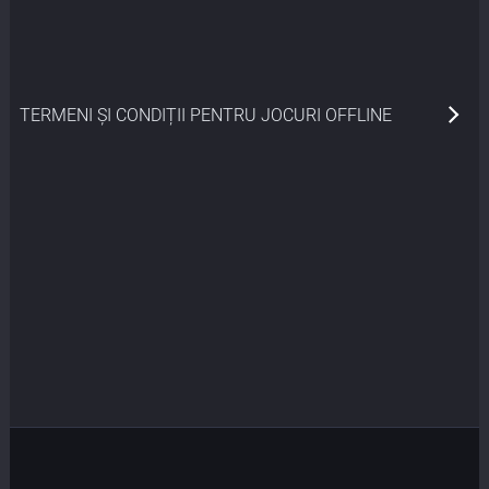
TERMENI ȘI CONDIȚII PENTRU JOCURI OFFLINE