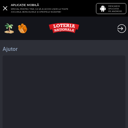
APLICAȚIE MOBILĂ
DESCARCĂ
APLICAȚIA
SPECIAL PENTRU TINE, CA SĂ AI ACCES UȘOR LA TOATE
PE ANDROID
JOCURILE, BONUSURILE ȘI OFERTELE NOASTRE!
Ajutor