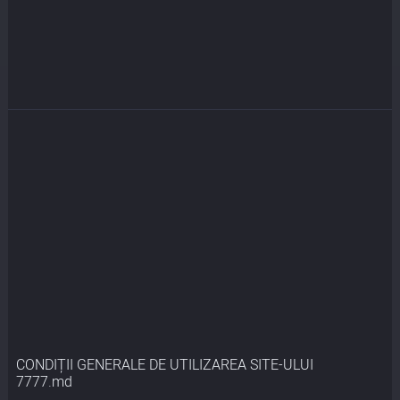
CONDIȚII GENERALE DE UTILIZAREA SITE-ULUI
7777.md