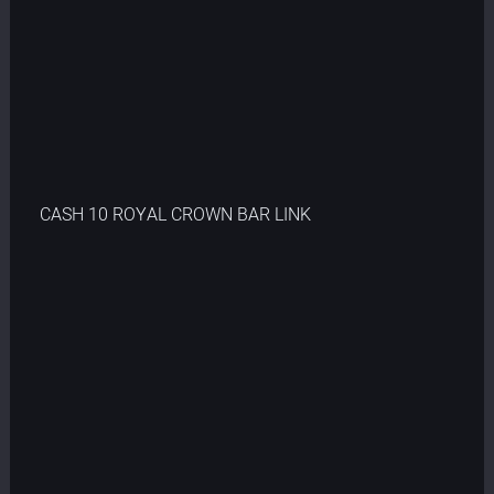
CASH 10 ROYAL CROWN BAR LINK