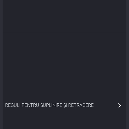
REGULI PENTRU SUPLINIRE ȘI RETRAGERE