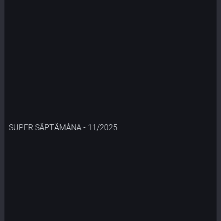
SUPER SĂPTĂMÂNA - 11/2025