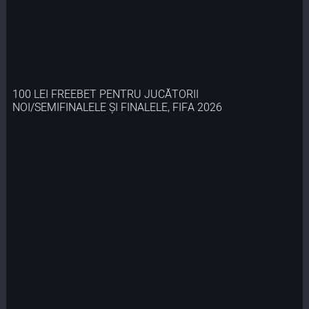
100 LEI FREEBET PENTRU JUCĂTORII
NOI/SEMIFINALELE ȘI FINALELE, FIFA 2026