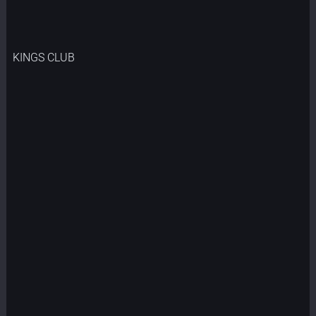
KINGS CLUB