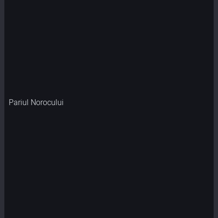
Pariul Norocului