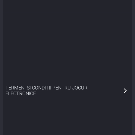
TERMENI ȘI CONDIȚII PENTRU JOCURI
ELECTRONICE