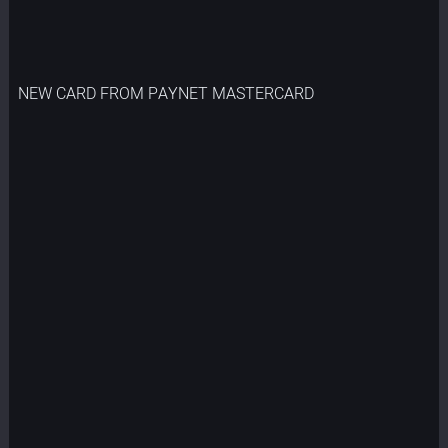
NEW CARD FROM PAYNET MASTERCARD