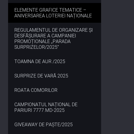
ELEMENTE GRAFICE TEMATICE –
ANIVERSAREA LOTERIEI NAȚIONALE
REGULAMENTUL DE ORGANIZARE ȘI
DESFĂȘURARE A CAMPANIEI
PROMOȚIONALE „PARADA
SURPRIZELOR/2025”
TOAMNA DE AUR /2025
SURPRIZE DE VARĂ 2025
ROATA COMORILOR
CAMPIONATUL NAȚIONAL DE
PARIURI 7777.MD-2025
GIVEAWAY DE PAȘTE/2025