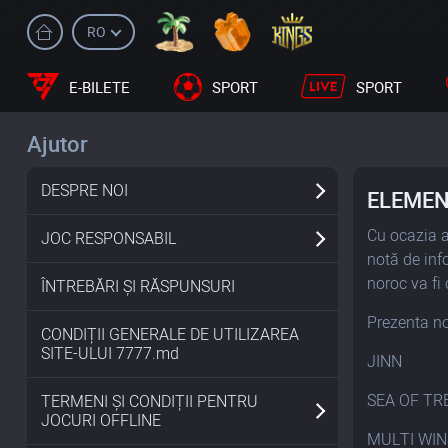
RO
E-BILETE
SPORT
SPORT
Ajutor
DESPRE NOI
ELEMEN
Cu ocazia an
JOC RESPONSABIL
notă de inf
noroc va fi
ÎNTREBĂRI ȘI RĂSPUNSURI
Prezenta no
CONDIȚII GENERALE DE UTILIZAREA
SITE-ULUI 7777.md
JINN
SEA OF TR
TERMENI ȘI CONDIȚII PENTRU
JOCURI OFFLINE
MULTI WIN