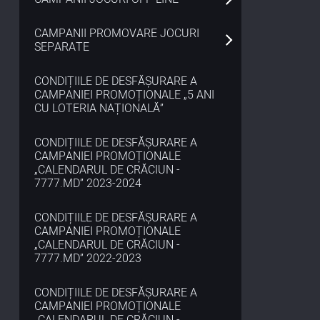
CAMPANII PROMOVARE JOCURI
SEPARATE
CONDIȚIILE DE DESFĂȘURARE A
CAMPANIEI PROMOȚIONALE „5 ANI
CU LOTERIA NAȚIONALĂ”
CONDIȚIILE DE DESFĂȘURARE A
CAMPANIEI PROMOȚIONALE
„CALENDARUL DE CRĂCIUN -
7777.MD” 2023-2024
CONDIȚIILE DE DESFĂȘURARE A
CAMPANIEI PROMOȚIONALE
„CALENDARUL DE CRĂCIUN -
7777.MD” 2022-2023
CONDIȚIILE DE DESFĂȘURARE A
CAMPANIEI PROMOȚIONALE
„CALENDARUL DE CRĂCIUN -