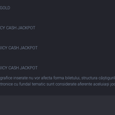
 GOLD
ICY CASH JACKPOT
UICY CASH JACKPOT
UICY CASH JACKPOT
rafice inserate nu vor afecta forma biletului, structura câștigurilo
ectronice cu fundal tematic sunt considerate aferente aceluiași jo