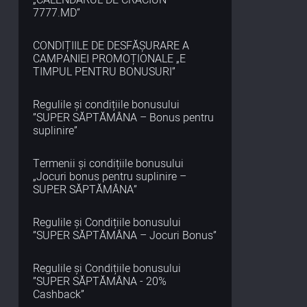
7777.MD”
CONDIȚIILE DE DESFĂȘURARE A
CAMPANIEI PROMOȚIONALE „E
TIMPUL PENTRU BONUSURI”
Regulile și condițiile bonusului
”SUPER SĂPTĂMÂNA – Bonus pentru
suplinire”
Termenii și condițiile bonusului
„Jocuri bonus pentru suplinire –
SUPER SĂPTĂMÂNA”
Regulile și Condițiile bonusului
”SUPER SĂPTĂMÂNA – Jocuri Bonus”
Regulile și Condițiile bonusului
”SUPER SĂPTĂMÂNA - 20%
Cashback”