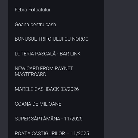
Febra Fotbalului
Goana pentru cash
BONUSUL TRIFOIULUI CU NOROC
LOTERIA PASCALĂ - BAR LINK
NEW CARD FROM PAYNET
MASTERCARD
MARELE CASHBACK 03/2026
GOANĂ DE MILIOANE
SUPER SĂPTĂMÂNA - 11/2025
ROATA CÂȘTIGURILOR – 11/2025