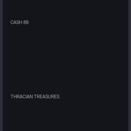
CASH 88
THRACIAN TREASURES