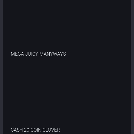
MEGA JUICY MANYWAYS
CASH 20 COIN CLOVER