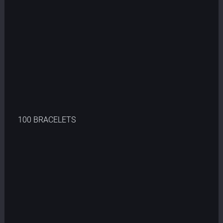
100 BRACELETS