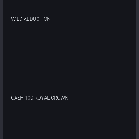
WILD ABDUCTION
CASH 100 ROYAL CROWN