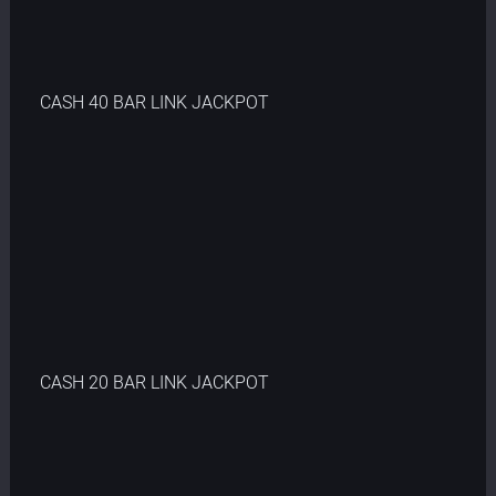
CASH 40 BAR LINK JACKPOT
CASH 20 BAR LINK JACKPOT