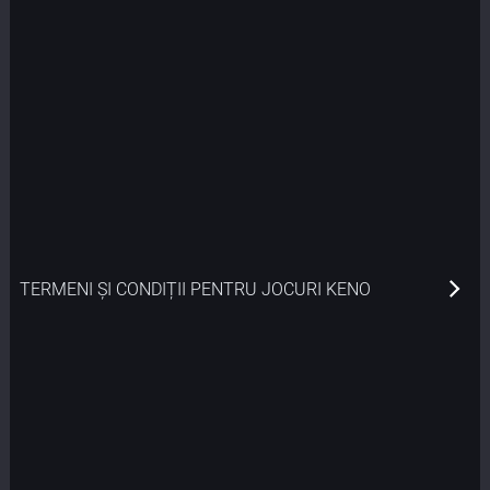
TERMENI ȘI CONDIȚII PENTRU JOCURI KENO