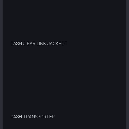
CASH 5 BAR LINK JACKPOT
CASH TRANSPORTER