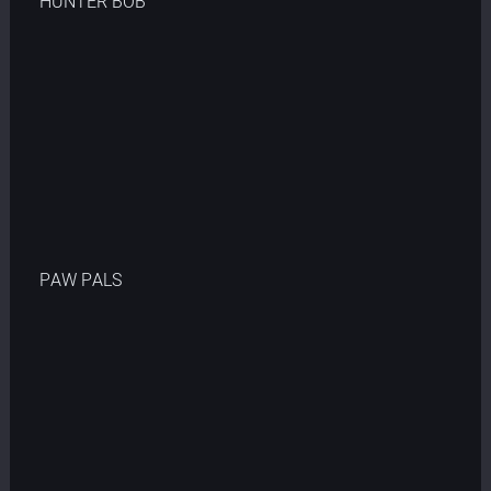
HUNTER BOB
PAW PALS