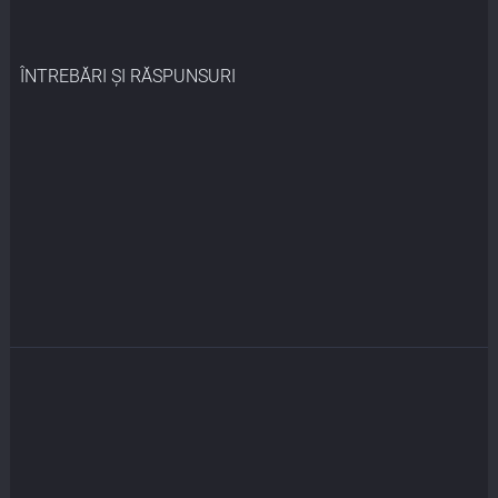
ÎNTREBĂRI ȘI RĂSPUNSURI