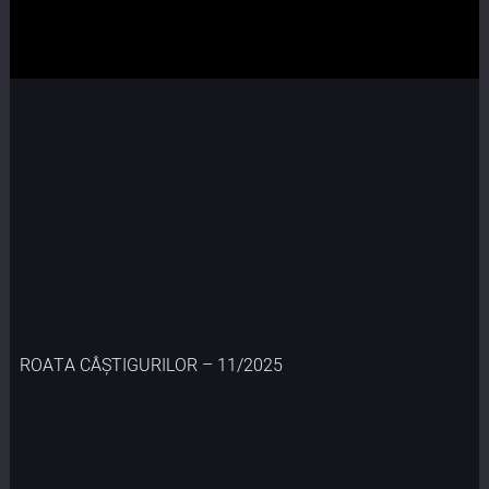
ROATA CÂȘTIGURILOR – 11/2025