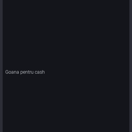
Goana pentru cash