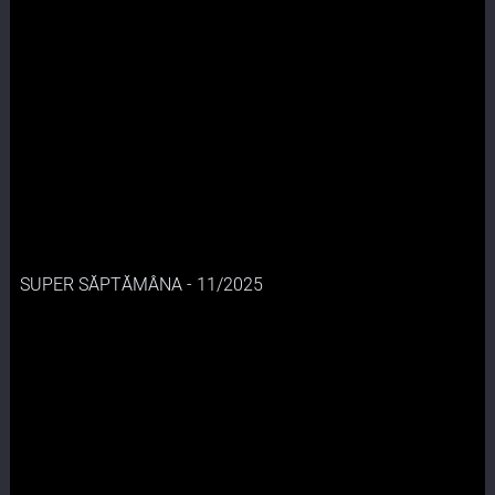
SUPER SĂPTĂMÂNA - 11/2025