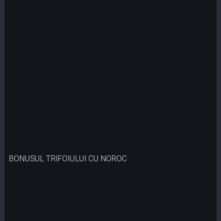
BONUSUL TRIFOIULUI CU NOROC