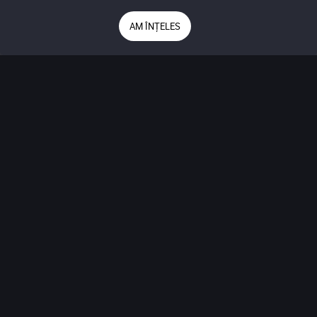
AM ÎNȚELES
REGULAMENTUL DE ORGANIZARE ȘI DESFĂȘURARE
Sport
E-Bilete
Bonusuri
Club Online
Suplinire
A CAMPANIEI PROMOȚIONALE „PARADA
SURPRIZELOR/2025”