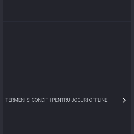
TERMENI ȘI CONDIȚII PENTRU JOCURI OFFLINE