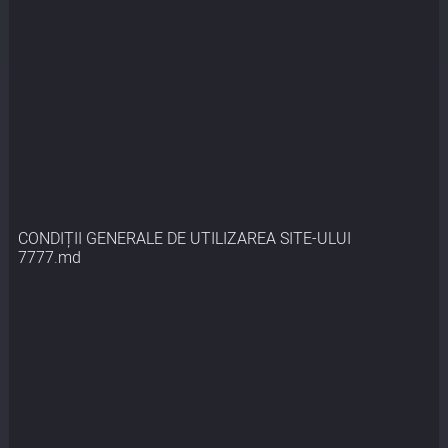
CONDIȚII GENERALE DE UTILIZAREA SITE-ULUI
7777.md