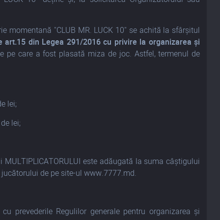
oterie momentană "CLUB MR. LUCK 10" se achită la sfârșitul
e art.15 din Legea 291/2016 cu privire la organizarea și
e pe care a fost plasată miza de joc. Astfel, termenul de
 lei;
de lei;
ii MULTIPLICATORULUI este adăugată la suma câștigului
 al jucătorului de pe site-ul www.7777.md.
cu prevederile Regulilor generale pentru organizarea și