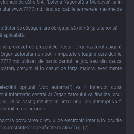
ctronice de către S.A. "Loteria Națională a Moldovei", și în
site-ului www.7777.md, fiind aplicabile termenele maxime de
lătitor de câștiguri, are obligația să rețină (şi ulterior să
ă aplicabilă.
tană prevăzut de prezentele Reguli, Organizatorul asigură
rganizatorului nu-i pot fi imputate situațiile care duc la
7777.md utilizat de participantul la joc, sau din cauza
 jucător), precum și în cazuri de forță majoră, evenimente
ectării opțiunii "Joc automat")
va fi întrerupt după
ul informatic central al Organizatorului va finaliza jocul
 joc. Orice câștig rezultat în urma unui joc întrerupt va fi
restabilirea conexiunii.
t la procurarea biletului de electronic loterie, în jocurile
ircumstanțelor specificate în alin.(1) și (2).