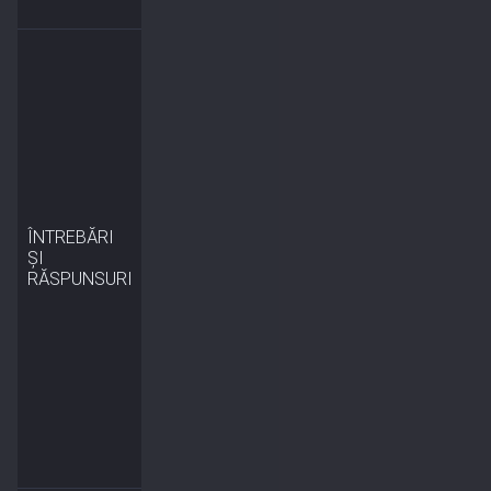
ÎNTREBĂRI
ȘI
RĂSPUNSURI