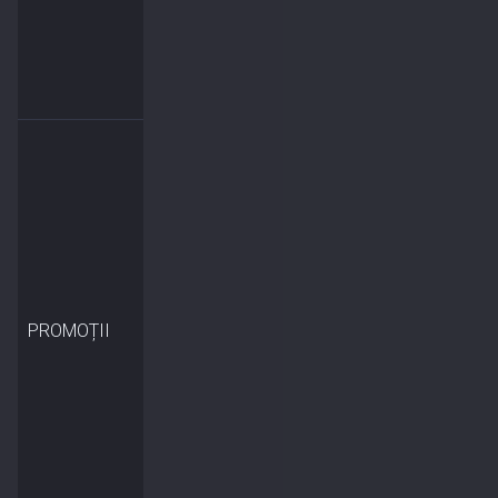
PROMOȚII