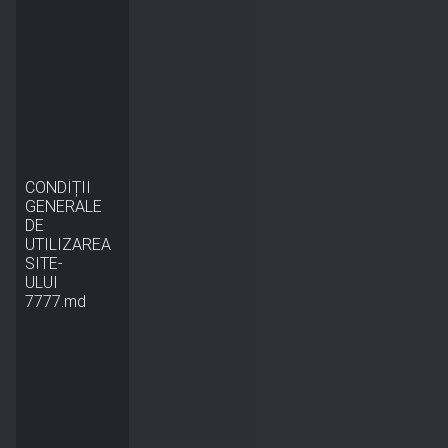
CONDIȚII
GENERALE
DE
UTILIZAREA
SITE-
ULUI
7777.md