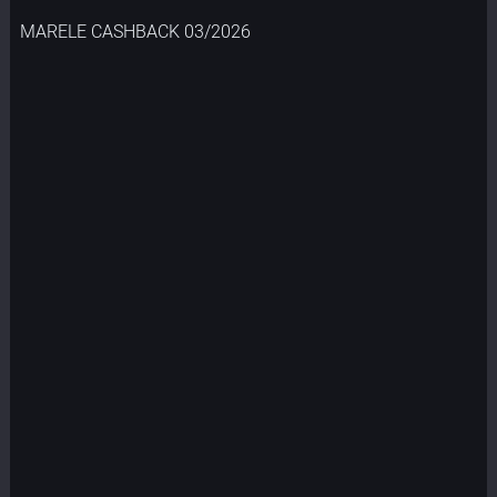
MARELE CASHBACK 03/2026