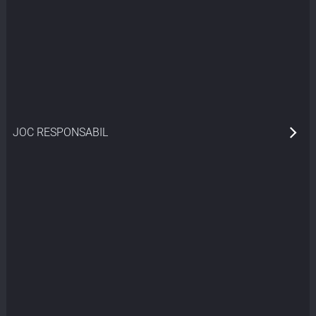
JOC RESPONSABIL