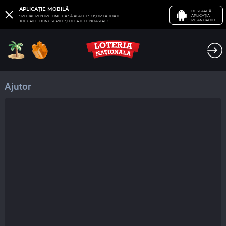
APLICAȚIE MOBILĂ
DESCARCĂ
APLICAȚIA
SPECIAL PENTRU TINE, CA SĂ AI ACCES UȘOR LA TOATE
PE ANDROID
JOCURILE, BONUSURILE ȘI OFERTELE NOASTRE!
Ajutor