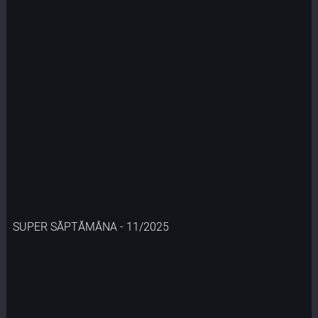
SUPER SĂPTĂMÂNA - 11/2025