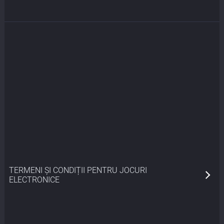
TERMENI ȘI CONDIȚII PENTRU JOCURI
ELECTRONICE