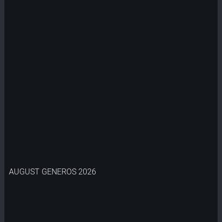
AUGUST GENEROS 2026