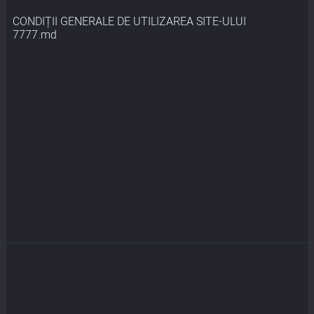
CONDIȚII GENERALE DE UTILIZAREA SITE-ULUI
7777.md