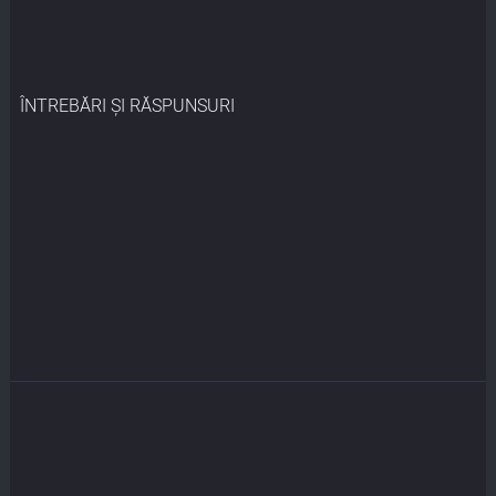
ÎNTREBĂRI ȘI RĂSPUNSURI