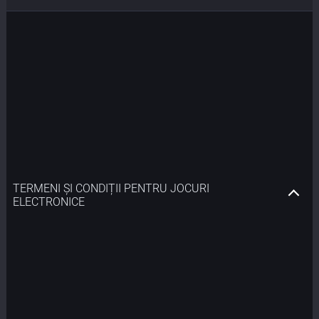
TERMENI ȘI CONDIȚII PENTRU JOCURI
ELECTRONICE