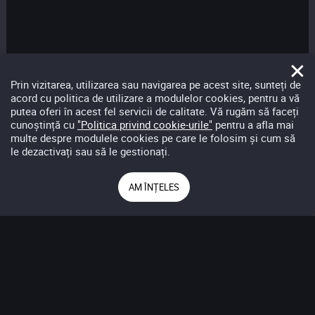
CASH 50 ROYAL CROWN
Prin vizitarea, utilizarea sau navigarea pe acest site, sunteți de
acord cu politica de utilizare a modulelor cookies, pentru a vă
putea oferi în acest fel servicii de calitate. Vă rugăm să faceți
cunoștință cu
"Politica privind cookie-urile"
pentru a afla mai
multe despre modulele cookies pe care le folosim și cum să
le dezactivați sau să le gestionați.
AM ÎNȚELES
Sport
E-Bilete
Bonusuri
Club Online
Suplinire
Vault Looter