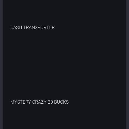
CASH TRANSPORTER
MYSTERY CRAZY 20 BUCKS