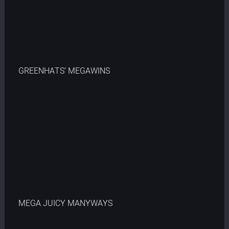
GREENHATS’ MEGAWINS
MEGA JUICY MANYWAYS