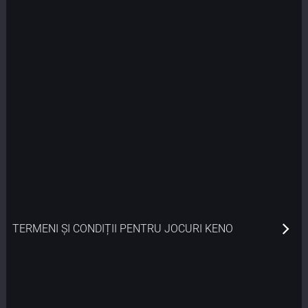
TERMENI ȘI CONDIȚII PENTRU JOCURI KENO