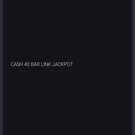
CASH 40 BAR LINK JACKPOT