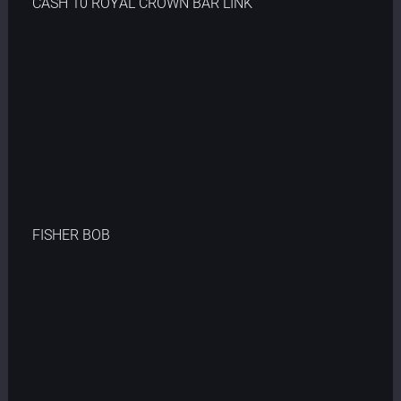
CASH 10 ROYAL CROWN BAR LINK
FISHER BOB