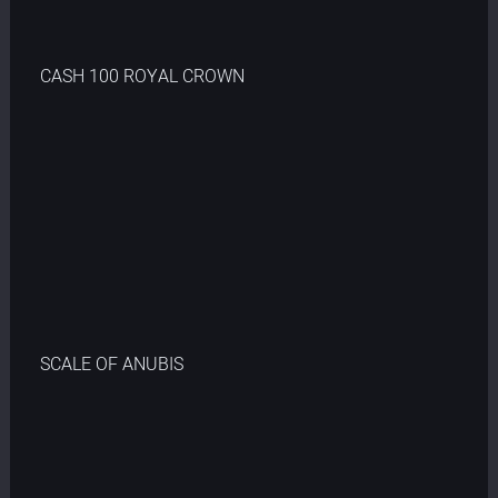
CASH 100 ROYAL CROWN
SCALE OF ANUBIS