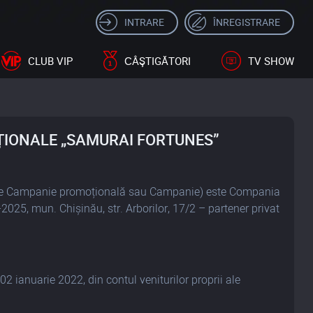
INTRARE
ÎNREGISTRARE
CLUB VIP
СÂŞTIGĂTORI
TV SHOW
ȚIONALE „SAMURAI FORTUNES”
re Campanie promoțională sau Campanie) este Compania
 mun. Chișinău, str. Arborilor, 17/2 – partener privat
ianuarie 2022, din contul veniturilor proprii ale