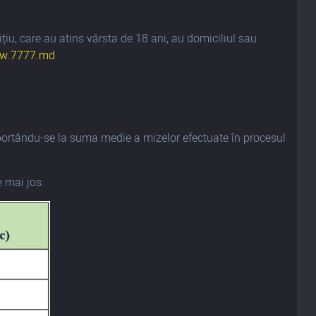
țiu, care au atins vârsta de 18 ani, au domiciliul sau
w.7777.md
.
aportându-se la suma medie a mizelor efectuate în procesul
e mai jos: