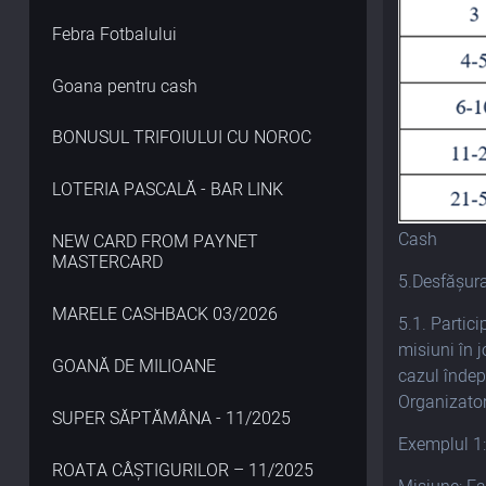
Febra Fotbalului
Goana pentru cash
BONUSUL TRIFOIULUI CU NOROC
LOTERIA PASCALĂ - BAR LINK
Cash
NEW CARD FROM PAYNET
MASTERCARD
5.Desfășur
MARELE CASHBACK 03/2026
5.1. Partici
misiuni în 
GOANĂ DE MILIOANE
cazul îndep
Organizator
SUPER SĂPTĂMÂNA - 11/2025
Exemplul 1
ROATA CÂȘTIGURILOR – 11/2025