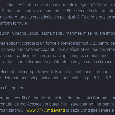
, fie direct – în afara acestor misiuni, este înregistrată într-un
 Participanții care vor ocupa primele 50 de locuri în clasament
în conformitate cu prevederile din pct. 4, al. 2. Pe prima poziție
onform formulei:
punct în cadrul Jocului săptămânii / mărimea mizei nu are impor
rea aplicării corecte și uniforme a prevederilor pct.5.2., pentru d
, va avea prioritate participantul care a efectuat cel mai devrem
Dacă sunt participanți care, urmare aplicării prezentului punct, su
 se va face prin determinarea jucătorului care și-a creat cel mai d
 efectuate din compartimentul "Bonus" al contului de joc, sau câști
u determinarea îndeplinirii condițiilor stabilite la pct.5.1. și 5.2.
a câștigurilor
zatorul acordă câștigurile, oferite în cadrul prezentei Campanii 
ontului de joc. Acestea vor putea fi utilizate doar on-line, pentru
Organizatorului,
www.7777.md,având
la bază Condițiile generale