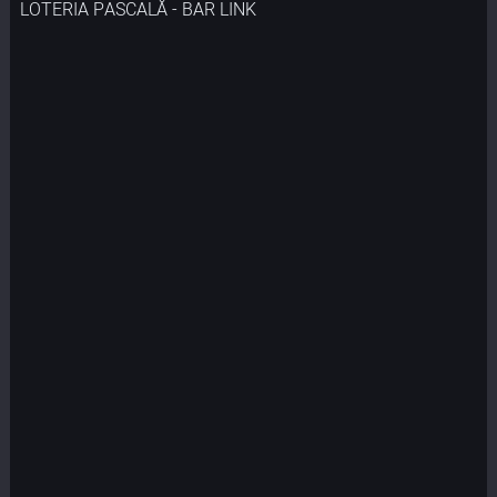
LOTERIA PASCALĂ - BAR LINK