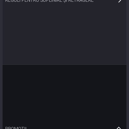
REGULI PENTRU SUPLINIRE ȘI RETRAGERE
PROMOȚII