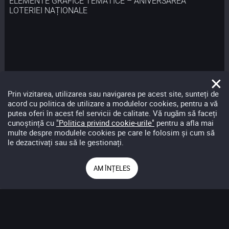
ELEMENTE GRAFICE TEMATICE – ANIVERSAREA
LOTERIEI NAȚIONALE
Prin vizitarea, utilizarea sau navigarea pe acest site, sunteți de
acord cu politica de utilizare a modulelor cookies, pentru a vă
putea oferi în acest fel servicii de calitate. Vă rugăm să faceți
cunoștință cu
"Politica privind cookie-urile"
pentru a afla mai
multe despre modulele cookies pe care le folosim și cum să
le dezactivați sau să le gestionați.
AM ÎNȚELES
Sport
E-Bilete
Bonusuri
Club Online
Suplinire