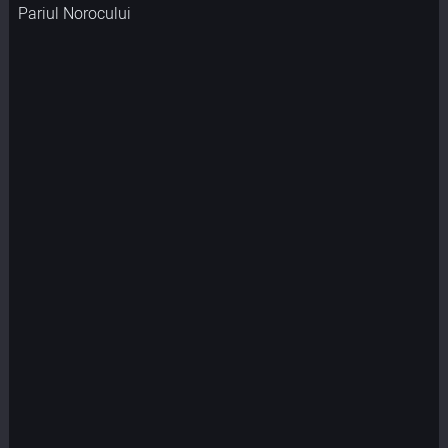
Pariul Norocului