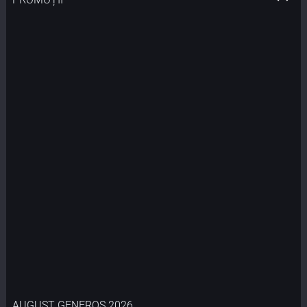
AUGUST GENEROS 2026