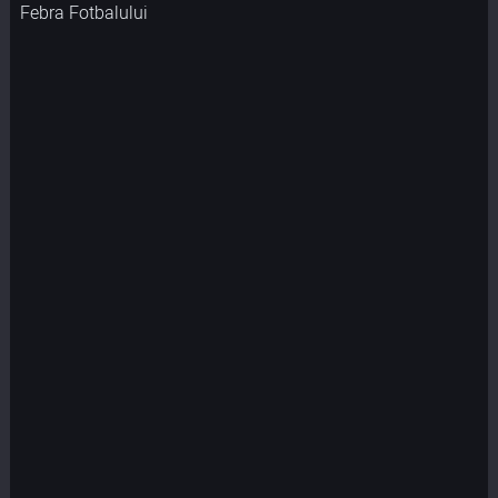
Febra Fotbalului