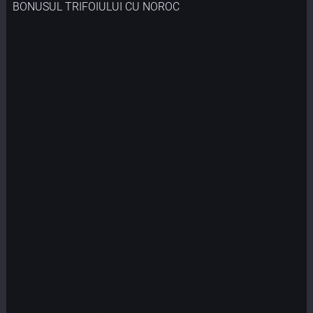
BONUSUL TRIFOIULUI CU NOROC