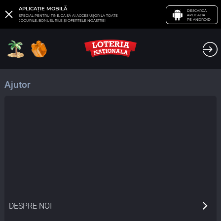
APLICAȚIE MOBILĂ
DESCARCĂ
APLICAȚIA
SPECIAL PENTRU TINE, CA SĂ AI ACCES UȘOR LA TOATE
PE ANDROID
JOCURILE, BONUSURILE ȘI OFERTELE NOASTRE!
Ajutor
DESPRE NOI