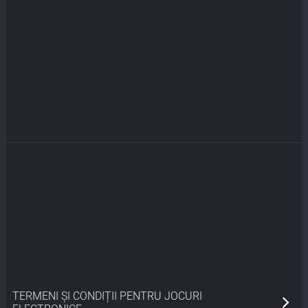
TERMENI ȘI CONDIȚII PENTRU JOCURI