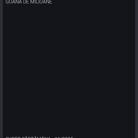
GOANĂ DE MILIOANE