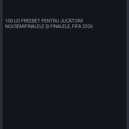
100 LEI FREEBET PENTRU JUCĂTORII
NOI/SEMIFINALELE ȘI FINALELE, FIFA 2026