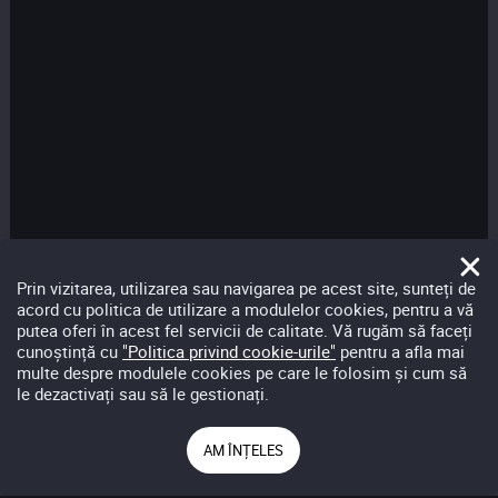
Prin vizitarea, utilizarea sau navigarea pe acest site, sunteți de
acord cu politica de utilizare a modulelor cookies, pentru a vă
putea oferi în acest fel servicii de calitate. Vă rugăm să faceți
cunoștință cu
"Politica privind cookie-urile"
pentru a afla mai
multe despre modulele cookies pe care le folosim și cum să
le dezactivați sau să le gestionați.
REGULAMENTUL DE ORGANIZARE ȘI DESFĂȘURARE
AM ÎNȚELES
A CAMPANIEI PROMOȚIONALE „PARADA
Sport
E-Bilete
Bonusuri
Club Online
Suplinire
SURPRIZELOR/2025”