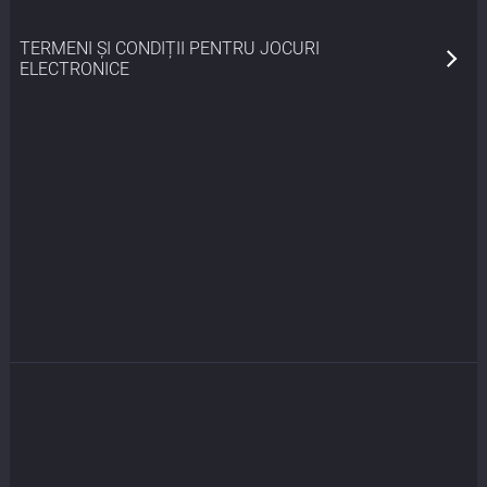
TERMENI ȘI CONDIȚII PENTRU JOCURI
ELECTRONICE