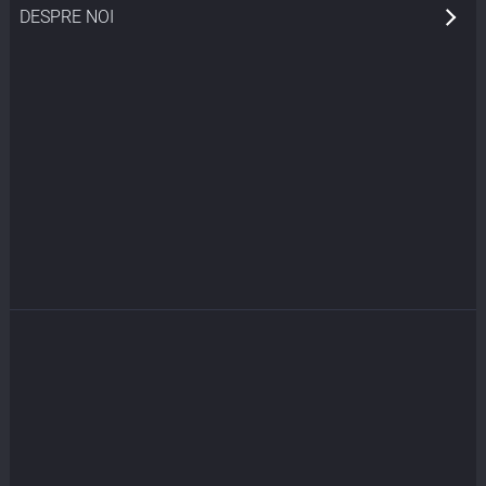
DESPRE NOI