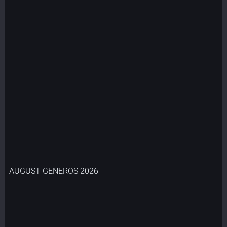
AUGUST GENEROS 2026