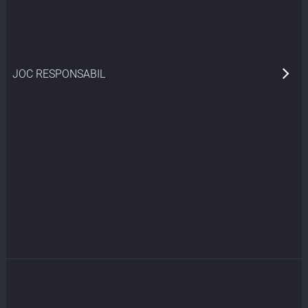
JOC RESPONSABIL