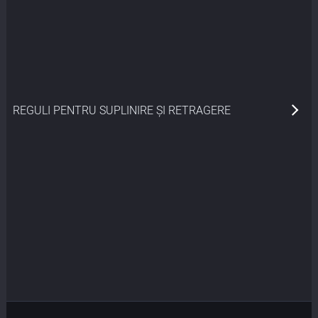
REGULI PENTRU SUPLINIRE ȘI RETRAGERE