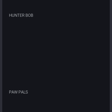
HUNTER BOB
PAW PALS