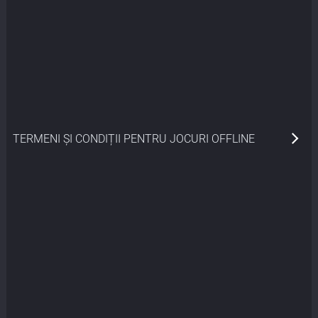
TERMENI ȘI CONDIȚII PENTRU JOCURI OFFLINE