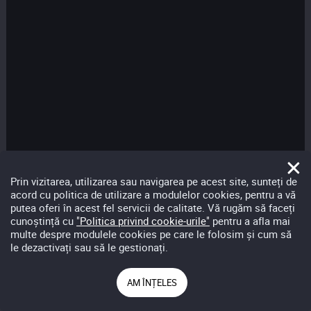
Prin vizitarea, utilizarea sau navigarea pe acest site, sunteți de
acord cu politica de utilizare a modulelor cookies, pentru a vă
Vault Looter
putea oferi în acest fel servicii de calitate. Vă rugăm să faceți
cunoștință cu
"Politica privind cookie-urile"
pentru a afla mai
multe despre modulele cookies pe care le folosim și cum să
le dezactivați sau să le gestionați.
AM ÎNȚELES
Sport
E-Bilete
Bonusuri
Club Online
Suplinire