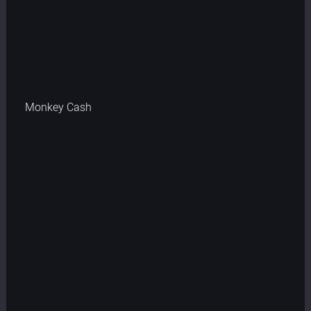
Monkey Cash