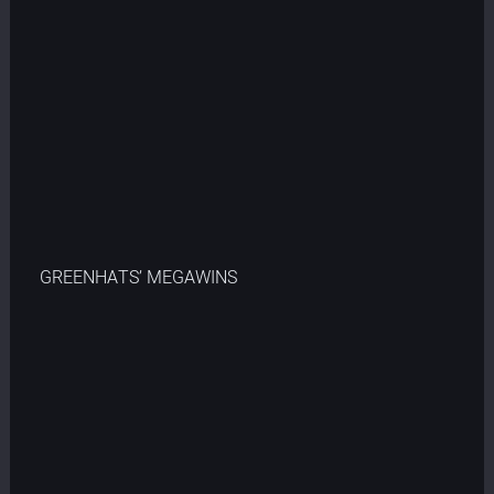
GREENHATS’ MEGAWINS