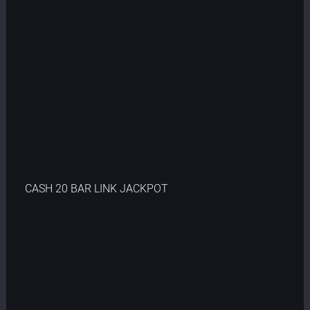
CASH 20 BAR LINK JACKPOT