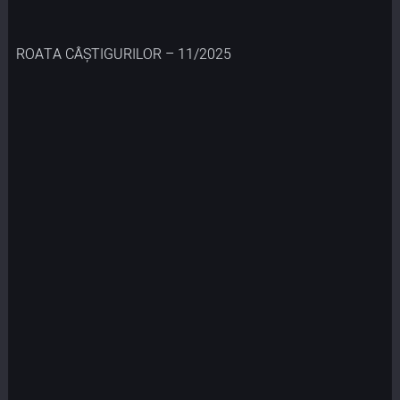
ROATA CÂȘTIGURILOR – 11/2025