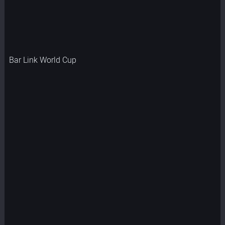
Bar Link World Cup