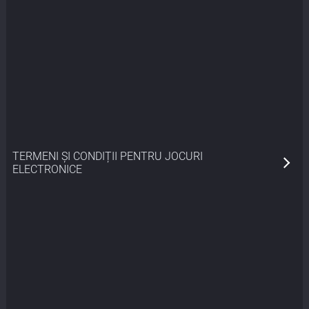
TERMENI ȘI CONDIȚII PENTRU JOCURI
ELECTRONICE