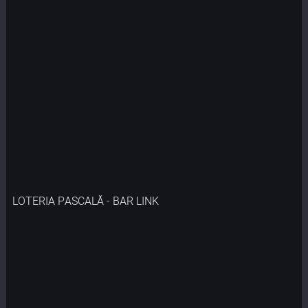
LOTERIA PASCALĂ - BAR LINK