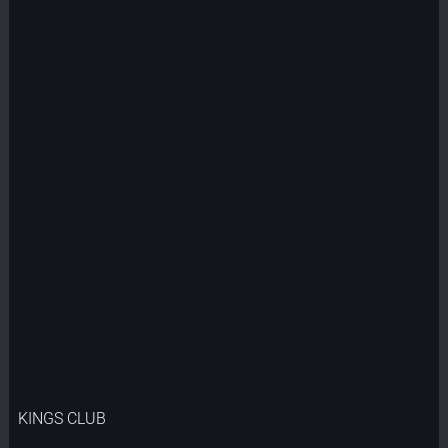
KINGS CLUB