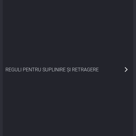
REGULI PENTRU SUPLINIRE ȘI RETRAGERE