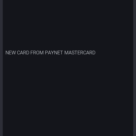
NEW CARD FROM PAYNET MASTERCARD