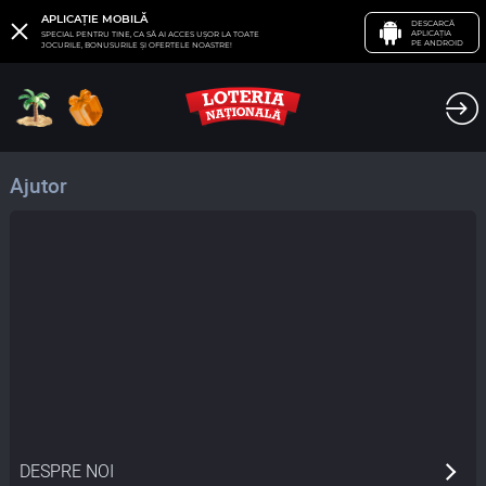
APLICAȚIE MOBILĂ
DESCARCĂ
APLICAȚIA
SPECIAL PENTRU TINE, CA SĂ AI ACCES UȘOR LA TOATE
PE ANDROID
JOCURILE, BONUSURILE ȘI OFERTELE NOASTRE!
Ajutor
DESPRE NOI