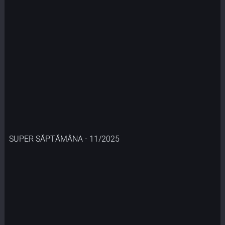
SUPER SĂPTĂMÂNA - 11/2025