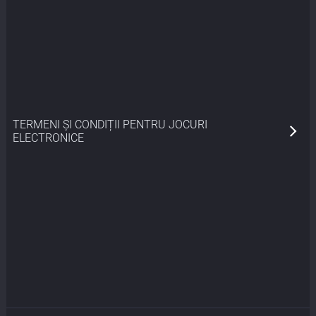
TERMENI ȘI CONDIȚII PENTRU JOCURI
ELECTRONICE