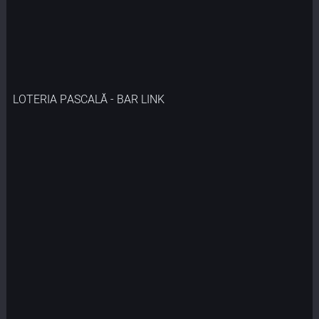
LOTERIA PASCALĂ - BAR LINK