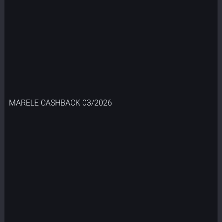
MARELE CASHBACK 03/2026