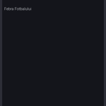
Febra Fotbalului