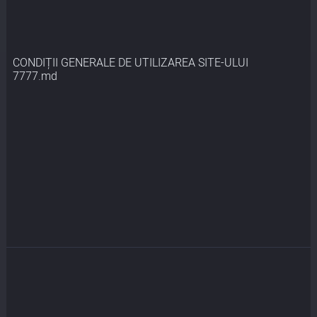
CONDIȚII GENERALE DE UTILIZAREA SITE-ULUI
7777.md