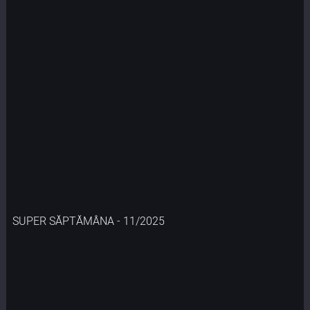
SUPER SĂPTĂMÂNA - 11/2025