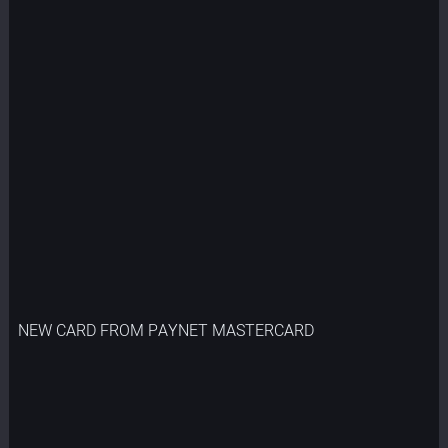
NEW CARD FROM PAYNET MASTERCARD