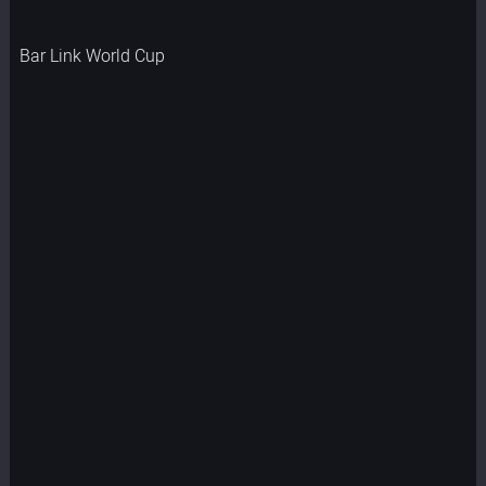
Bar Link World Cup