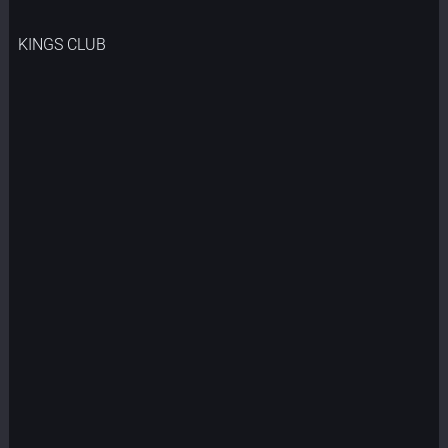
KINGS CLUB