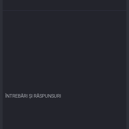
ÎNTREBĂRI ȘI RĂSPUNSURI