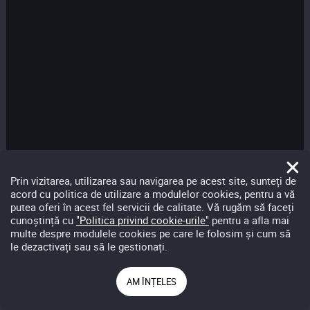
Prin vizitarea, utilizarea sau navigarea pe acest site, sunteți de
acord cu politica de utilizare a modulelor cookies, pentru a vă
putea oferi în acest fel servicii de calitate. Vă rugăm să faceți
cunoștință cu
"Politica privind cookie-urile"
pentru a afla mai
REGULAMENTUL DE ORGANIZARE ȘI DESFĂȘURARE
multe despre modulele cookies pe care le folosim și cum să
A CAMPANIEI PROMOȚIONALE „PARADA
le dezactivați sau să le gestionați.
SURPRIZELOR/2025”
AM ÎNȚELES
Sport
E-Bilete
Bonusuri
Club Online
Suplinire