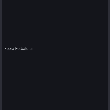
Febra Fotbalului