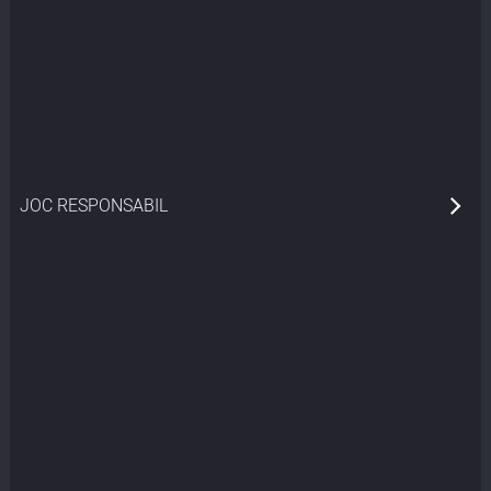
JOC RESPONSABIL