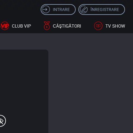
INTRARE
ÎNREGISTRARE
CLUB VIP
СÂŞTIGĂTORI
TV SHOW