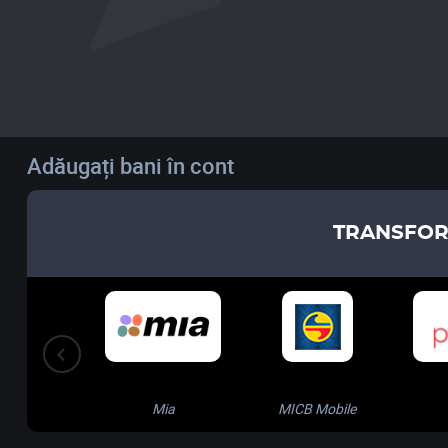
Adăugați bani în cont
TRANSFOR
Mia
MICB Mobile