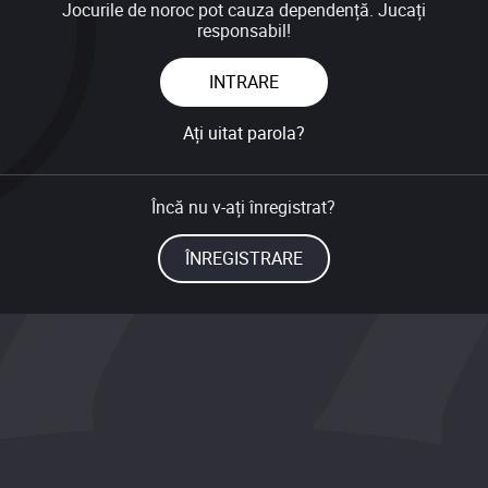
Jocurile de noroc pot cauza dependență. Jucați
responsabil!
INTRARE
Ați uitat parola?
Încă nu v-ați înregistrat?
ÎNREGISTRARE