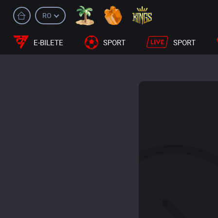
RO
E-BILETE
SPORT
SPORT