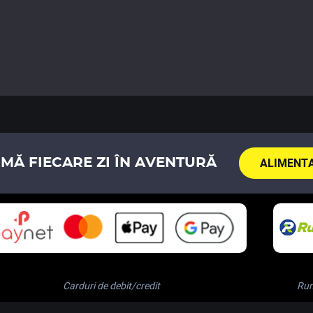
ALIMENTA
MĂ FIECARE ZI ÎN AVENTURĂ
Carduri de debit/credit
Ru