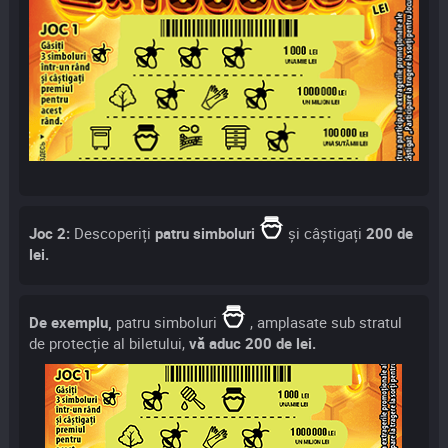
Joc 2:
Descoperiți
patru simboluri
și câștigați
200 de
lei.
De exemplu,
patru simboluri
, amplasate sub stratul
de protecție al biletului,
vă aduc 200 de lei.