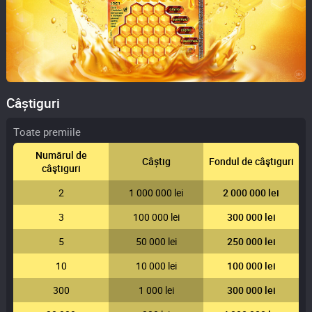
Câștiguri
Toate premiile
Numărul de
Câștig
Fondul de câştiguri
câştiguri
2
1 000 000 lei
2 000 000 lei
3
100 000 lei
300 000 lei
5
50 000 lei
250 000 lei
10
10 000 lei
100 000 lei
300
1 000 lei
300 000 lei