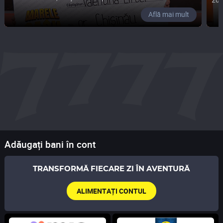
Află mai mult
Adăugați bani în cont
TRANSFORMĂ FIECARE ZI ÎN AVENTURĂ
ALIMENTAȚI CONTUL