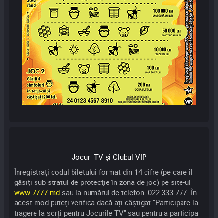
Jocuri TV și Clubul VIP
Înregistrați codul biletului format din 14 cifre (pe care îl
găsiţi sub stratul de protecţie în zona de joc) pe site-ul
www.7777.md
sau la numărul de telefon: 022-333-777. În
acest mod puteți verifica dacă ați câștigat "Participare la
tragere la sorți pentru Jocurile TV" sau pentru a participa