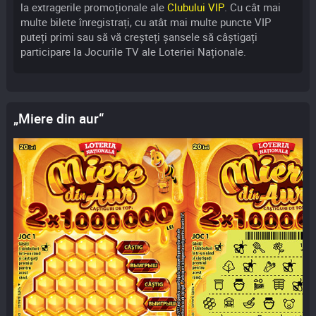
la extragerile promoționale ale
Clubului VIP
. Cu cât mai
multe bilete înregistrați, cu atât mai multe puncte VIP
puteți primi sau să vă creșteți șansele să câștigați
participare la Jocurile TV ale Loteriei Naționale.
„Miere din aur“