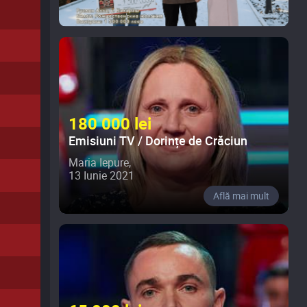
180 000 lei
Emisiuni TV / Dorințe de Crăciun
Maria Iepure,
13 Iunie 2021
Află mai mult