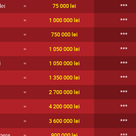
ei
=
75 000 lei
***
=
1 000 000 lei
***
=
750 000 lei
***
=
1 050 000 lei
***
i
=
1 050 000 lei
***
=
1 350 000 lei
***
=
2 700 000 lei
***
=
4 200 000 lei
***
=
3 600 000 lei
***
agere
=
900 000 lei
***