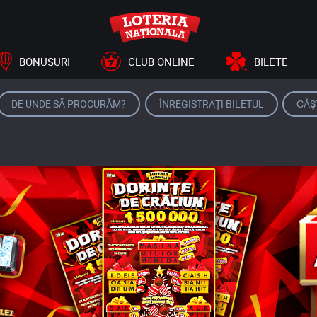
BONUSURI
CLUB ONLINE
BILETE
DE UNDE SĂ PROCURĂM?
ÎNREGISTRAȚI BILETUL
СÂŞ